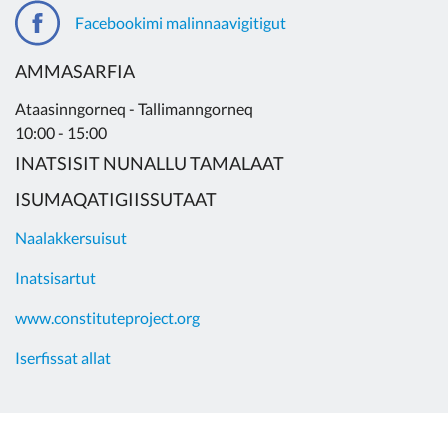
Facebookimi malinnaavigitigut
AMMASARFIA
Ataasinngorneq - Tallimanngorneq
10:00 - 15:00
INATSISIT NUNALLU TAMALAAT
ISUMAQATIGIISSUTAAT
Naalakkersuisut
Inatsisartut
www.constituteproject.org
Iserfissat allat